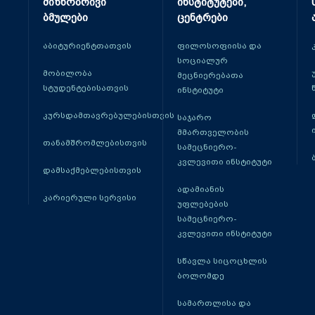
მიზნობრივი
ინსტიტუტები,
ბმულები
ცენტრები
აბიტურიენტთათვის
ფილოსოფიისა და
სოციალურ
მობილობა
მეცნიერებათა
სტუდენტებისათვის
ინსტიტუტი
კურსდამთავრებულებისთვის
საჯარო
მმართველობის
თანამშრომლებისთვის
სამეცნიერო-
კვლევითი ინსტიტუტი
დამსაქმებლებისთვის
ადამიანის
კარიერული სერვისი
უფლებების
სამეცნიერო-
კვლევითი ინსტიტუტი
სწავლა სიცოცხლის
ბოლომდე
სამართლისა და