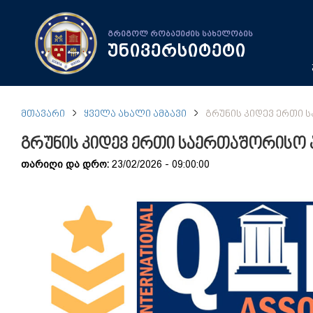
გრიგოლ რობაქიძის სახელობის
უნივერსიტეტი
ᲛᲗᲐᲕᲐᲠᲘ
ᲧᲕᲔᲚᲐ ᲐᲮᲐᲚᲘ ᲐᲛᲑᲐᲕᲘ
ᲒᲠᲣᲜᲘᲡ ᲙᲘᲓᲔᲕ ᲔᲠᲗᲘ 
გრუნის კიდევ ერთი საერთაშორისო 
თარიღი და დრო:
23/02/2026 - 09:00:00