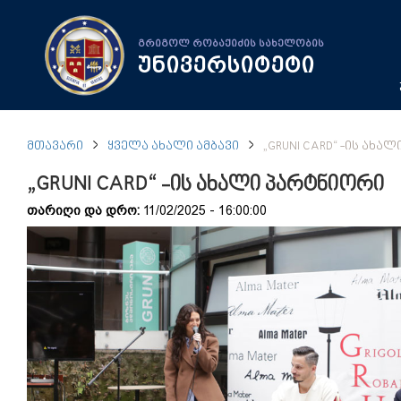
გრიგოლ რობაქიძის სახელობის
უნივერსიტეტი
ᲛᲗᲐᲕᲐᲠᲘ
ᲧᲕᲔᲚᲐ ᲐᲮᲐᲚᲘ ᲐᲛᲑᲐᲕᲘ
„GRUNI CARD“ -ᲘᲡ ᲐᲮᲐ
„GRUNI CARD“ -ის ახალი პარტნიორი
თარიღი და დრო:
11/02/2025 - 16:00:00