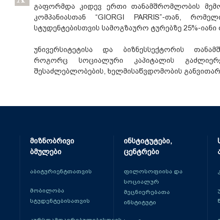
გაფორმდა კიდევ ერთი თანამშრომლობის მემ
კომპანიასთან “GIORGI PARRIS”-თან, რომე
სტუდენტებისთვის სამოგზაურო ტურებზე 25%-იანი
უნივერსიტეტისა და ბიზნესსექტორის თანამ
როგორც სოციალური კაპიტალის გაძლიერე
შესაძლებლობების, ხელმისაწვდომობის განვითარ
მიზნობრივი
ინსტიტუტები,
ბმულები
ცენტრები
აბიტურიენტთათვის
ფილოსოფიისა და
სოციალურ
მობილობა
მეცნიერებათა
სტუდენტებისათვის
ინსტიტუტი