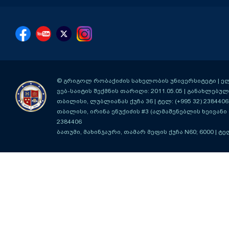
© გრიგოლ რობაქიძის სახელობის უნივერსიტეტი | ელ-ფ
ვებ-საიტის შექმნის თარიღი: 2011.05.05 | განახლებული
თბილისი, ლუბლიანას ქუჩა 36
| ტელ: (+995 32) 2384406
თბილისი, ირინა ენუქიძის #3 (აღმაშენებლის ხეივანი მ
2384406
ბათუმი, მახინჯაური, თამარ მეფის ქუჩა N60; 6000
| ტე