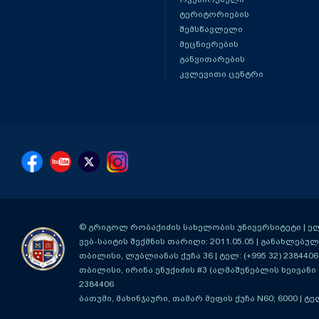
ტერიტორიების
შემსწავლელი
მეცნიერების
განვითარების
კვლევითი ცენტრი
© გრიგოლ რობაქიძის სახელობის უნივერსიტეტი | ელ-ფ
ვებ-საიტის შექმნის თარიღი: 2011.05.05 | განახლებული
თბილისი, ლუბლიანას ქუჩა 36
| ტელ: (+995 32) 2384406
თბილისი, ირინა ენუქიძის #3 (აღმაშენებლის ხეივანი მ
2384406
ბათუმი, მახინჯაური, თამარ მეფის ქუჩა N60; 6000
| ტე