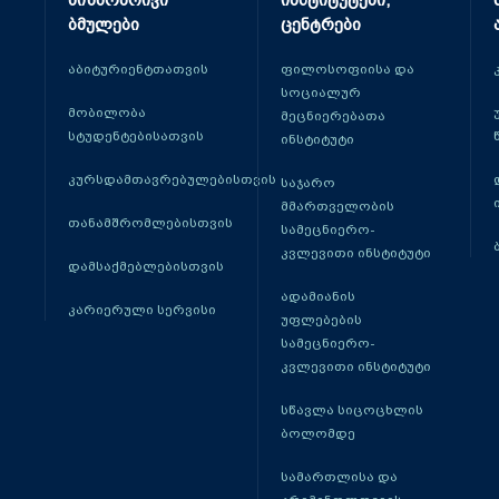
მიზნობრივი
ინსტიტუტები,
ბმულები
ცენტრები
აბიტურიენტთათვის
ფილოსოფიისა და
სოციალურ
მობილობა
მეცნიერებათა
სტუდენტებისათვის
ინსტიტუტი
კურსდამთავრებულებისთვის
საჯარო
მმართველობის
თანამშრომლებისთვის
სამეცნიერო-
კვლევითი ინსტიტუტი
დამსაქმებლებისთვის
ადამიანის
კარიერული სერვისი
უფლებების
სამეცნიერო-
კვლევითი ინსტიტუტი
სწავლა სიცოცხლის
ბოლომდე
სამართლისა და