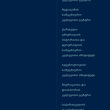
კვლევითი ცენტრი
მედიცინის
სამეცნიერო
კვლევითი ცენტრი
ქართული
ემიგრაციის
ისტორიისა და
გეოგრაფიის
სამეცნიერო -
კვლევითი ინსტიტუტი
იუვენოლოგიის
სამეცნიერო
კვლევითი ინსტიტუტი
მიგრაციისა და
დიასპორის
კვლევითი ცენტრი
საქართველოს
ოკუპირებული