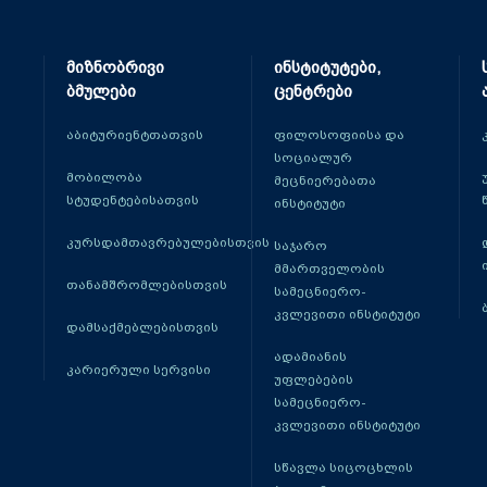
მიზნობრივი
ინსტიტუტები,
ბმულები
ცენტრები
აბიტურიენტთათვის
ფილოსოფიისა და
სოციალურ
მობილობა
მეცნიერებათა
სტუდენტებისათვის
ინსტიტუტი
კურსდამთავრებულებისთვის
საჯარო
მმართველობის
თანამშრომლებისთვის
სამეცნიერო-
კვლევითი ინსტიტუტი
დამსაქმებლებისთვის
ადამიანის
კარიერული სერვისი
უფლებების
სამეცნიერო-
კვლევითი ინსტიტუტი
სწავლა სიცოცხლის