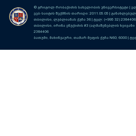
© გრიგოლ რობაქიძის სახელობის უნივერსიტეტი | ელ-ფ
ვებ-საიტის შექმნის თარიღი: 2011.05.05 | განახლებული
თბილისი, ლუბლიანას ქუჩა 36
| ტელ: (+995 32) 2384406
თბილისი, ირინა ენუქიძის #3 (აღმაშენებლის ხეივანი მ
2384406
ბათუმი, მახინჯაური, თამარ მეფის ქუჩა N60; 6000
| ტე