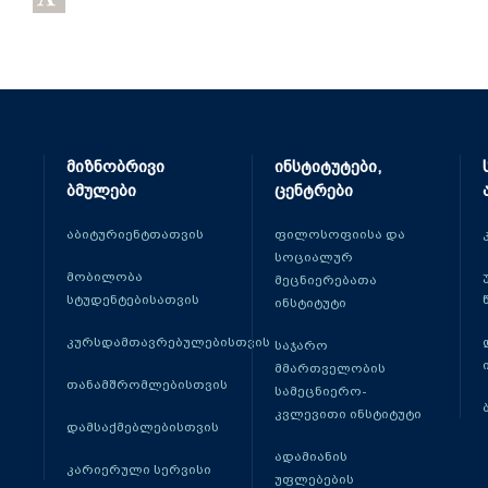
მიზნობრივი
ინსტიტუტები,
ბმულები
ცენტრები
აბიტურიენტთათვის
ფილოსოფიისა და
სოციალურ
მობილობა
მეცნიერებათა
სტუდენტებისათვის
ინსტიტუტი
კურსდამთავრებულებისთვის
საჯარო
მმართველობის
თანამშრომლებისთვის
სამეცნიერო-
კვლევითი ინსტიტუტი
დამსაქმებლებისთვის
ადამიანის
კარიერული სერვისი
უფლებების