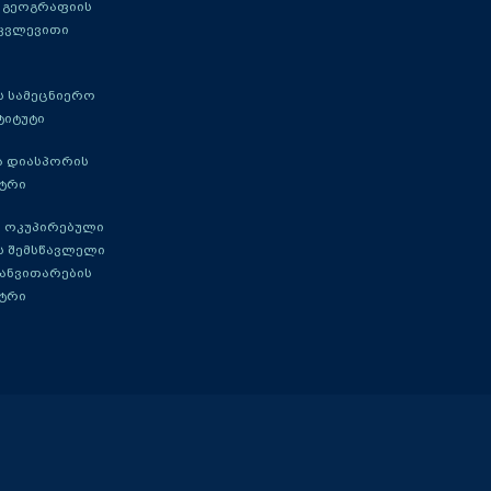
 გეოგრაფიის
 კვლევითი
 სამეცნიერო
ტიტუტი
ა დიასპორის
ტრი
 ოკუპირებული
ს შემსწავლელი
განვითარების
ტრი