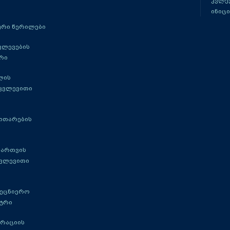
კვლევ
ინიცი
რი წერილები
ვლევების
რი
ლის
 კვლევითი
ითარების
მართვის
კვლევითი
მეცნიერო
ტრი
გრაციის