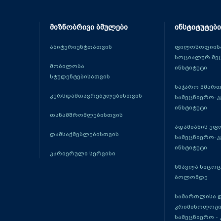
მიზნობრივი ბმულები
ინსტიტუტები
აბიტურიენტთათვის
ფილოსოფიისა
სოციალურ მე
მობილობა
ინსტიტუტი
სტუდენტებისათვის
საჯარო მმარ
კურსდამთავრებულებისთვის
სამეცნიერო-
ინსტიტუტი
თანამშრომლებისთვის
ადამიანის უფ
დამსაქმებლებისთვის
სამეცნიერო-
ინსტიტუტი
კარიერული სერვისი
სწავლა სიცო
ბოლომდე
სამართლისა 
კრიმინოლოგი
სამეცნიერო -