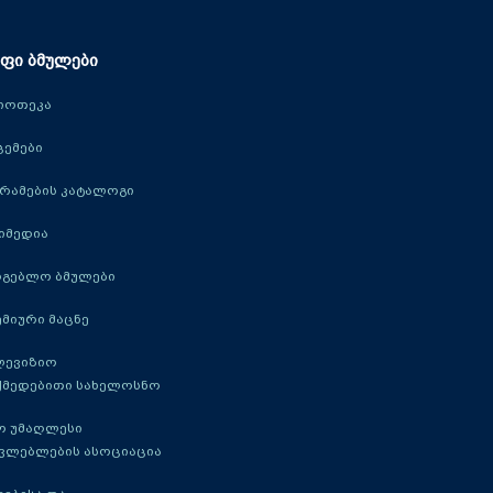
ფი ბმულები
იოთეკა
ცემები
რამების კატალოგი
იმედია
რგებლო ბმულები
მიური მაცნე
ლევიზიო
ქმედებითი სახელოსნო
ო უმაღლესი
ავლებლების ასოციაცია