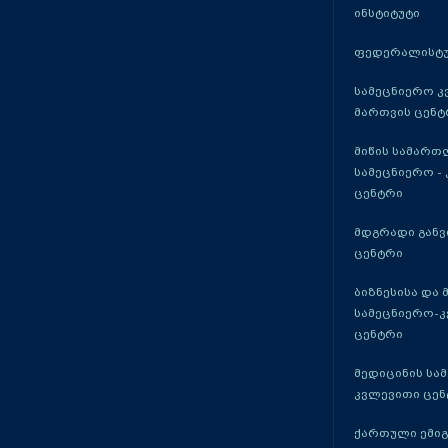
ინსტიტუტი
ფედერალისტუ
სამეცნიერო კ
მართვის ცენტ
მიწის სამართ
სამეცნიერო -
ცენტრი
მდგრადი განვ
ცენტრი
ბიზნესისა და 
სამეცნიერო-
ცენტრი
მედიცინის სა
კვლევითი ცენ
ქართული ემი