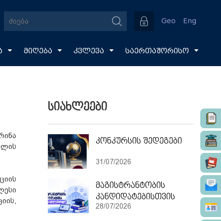
Geo
Eng
ა
მიღება
კვლევა
საერთაშორისო
სიახლეები
რინა
კონკურსის შედეგები
თლის
31/07/2026
ციის
მაგისტრანტობის
ლესი
კანდიდატებისთვის
იის,
28/07/2026