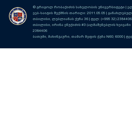
© გრიგოლ რობაქიძის სახელობის უნივერსიტეტი | ელ-ფ
ვებ-საიტის შექმნის თარიღი: 2011.05.05 | განახლებული
თბილისი, ლუბლიანას ქუჩა 36
| ტელ: (+995 32) 2384406
თბილისი, ირინა ენუქიძის #3 (აღმაშენებლის ხეივანი მ
2384406
ბათუმი, მახინჯაური, თამარ მეფის ქუჩა N60; 6000
| ტე