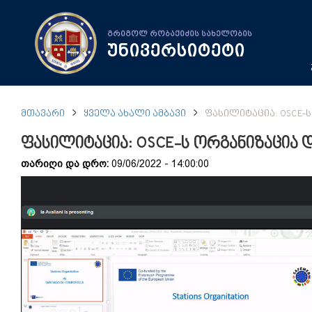
გრიგოლ რობაქიძის სახელობის
უნივერსიტეტი
ᲛᲗᲐᲕᲐᲠᲘ
ᲧᲕᲔᲚᲐ ᲐᲮᲐᲚᲘ ᲐᲛᲑᲐᲕᲘ
ᲤᲐᲡᲘᲚᲘᲢᲐᲪᲘᲐ: OSCE-Ს
ფასილიტაცია: OSCE-ს ორგანიზაცია 
თარიღი და დრო:
09/06/2022 - 14:00:00