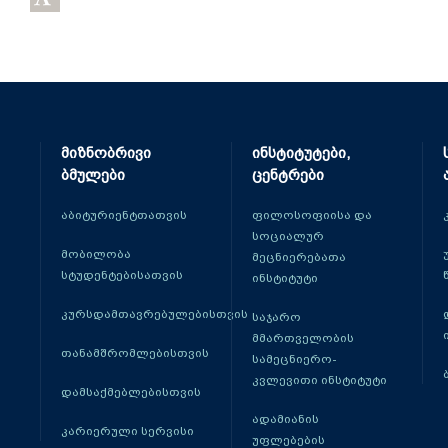
მიზნობრივი
ინსტიტუტები,
ბმულები
ცენტრები
აბიტურიენტთათვის
ფილოსოფიისა და
სოციალურ
მობილობა
მეცნიერებათა
სტუდენტებისათვის
ინსტიტუტი
კურსდამთავრებულებისთვის
საჯარო
მმართველობის
თანამშრომლებისთვის
სამეცნიერო-
კვლევითი ინსტიტუტი
დამსაქმებლებისთვის
ადამიანის
კარიერული სერვისი
უფლებების