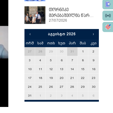
თორნიკე
მერებაშვილმა წარჩინებით დაასრულა ეტვოშ ლორანის უნივერსიტეტის სამაგისტრო პროგრამა
27/07/2026
‹
ᲐᲒᲕᲘᲡᲢᲝ 2026
›
ორშ
სამ
ოთხ
ხუთ
პარ
შაბ
კვი
x
27
28
29
30
31
1
2
3
4
5
6
7
8
9
10
11
12
13
14
15
16
17
18
19
20
21
22
23
24
25
26
27
28
29
30
31
1
2
3
4
5
6