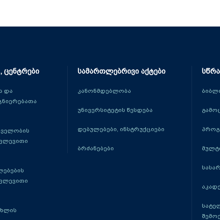
, ცენტრები
სამართლებრივი აქტები
სწრა
 და
კანონმდებლობა
ბიბლ
ცნიერებათა
უნივერსიტეტის წესდება
გამო
დებულებები, ინსტრუქციები
პროგ
თველობის
კვლევითი
ბრძანებები
მულტ
სასა
ლებების
კვლევითი
აკადე
სატე
ცხლის
შემო