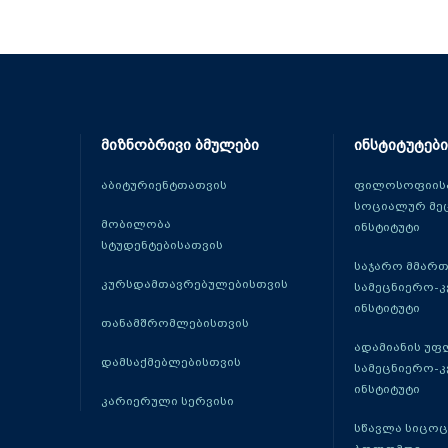
მიზნობრივი ბმულები
ინსტიტუტები
აბიტურიენტთათვის
ფილოსოფიისა
სოციალურ მე
მობილობა
ინსტიტუტი
სტუდენტებისათვის
საჯარო მმარ
კურსდამთავრებულებისთვის
სამეცნიერო-
ინსტიტუტი
თანამშრომლებისთვის
ადამიანის უფ
დამსაქმებლებისთვის
სამეცნიერო-
ინსტიტუტი
კარიერული სერვისი
სწავლა სიცო