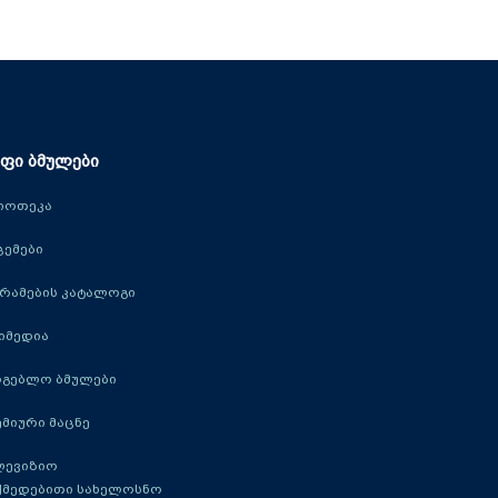
ფი ბმულები
იოთეკა
ცემები
რამების კატალოგი
იმედია
რგებლო ბმულები
მიური მაცნე
ლევიზიო
ქმედებითი სახელოსნო