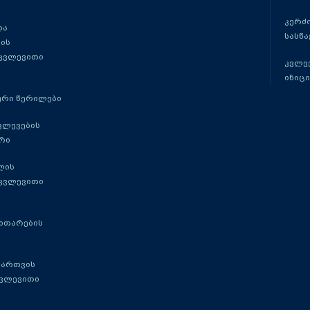
კერძ
და
სასწ
ის
 კვლევითი
კვლევ
ინიცი
რი წერილები
ვლევების
რი
ლის
 კვლევითი
ითარების
მართვის
კვლევითი