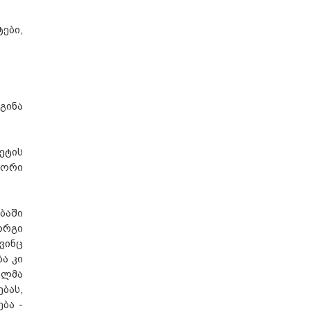
ები,
გინა
ეტის
სორი
ბაში
ორგი
ვინც
ა კი
ალმა
ბას,
ბა -