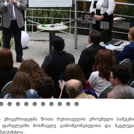
ს უნივერსიტეტმა შოთა რუსთაველის ეროვნული სამეცნ
 ფარგლებში მოსწავლე გამომგონებელთა და მკვლევ
მასპინძლა.