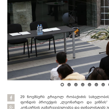
29 ნოემბერს გრიგოლ რობაქიძის სახელობი
ფონდის პროექტის „ლეონარდო და ვინჩის“
კონკურსის გამარჯვებულებსა და ფინალისტებს უ