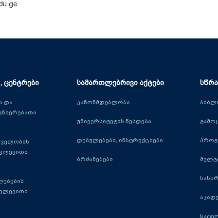
du.ge
, ცენტრები
სამართლებრივი აქტები
სწრა
 და
კანონმდებლობა
ბიბლ
ცნიერებათა
უნივერსიტეტის წესდება
გამო
დებულებები, ინსტრუქციები
პროგ
თველობის
კვლევითი
ბრძანებები
მულტ
სასა
ლებების
კვლევითი
აკადე
სატე