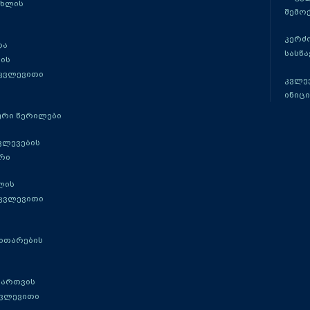
ცხლის
შემო
კერძ
და
სასწ
ის
 კვლევითი
კვლევ
ინიცი
რი წერილები
ვლევების
რი
ლის
 კვლევითი
ითარების
მართვის
კვლევითი