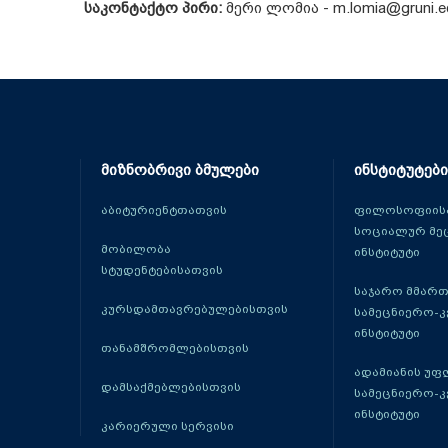
საკონტაქტო პირი:
მერი ლომია - m.lomia@gruni.e
მიზნობრივი ბმულები
ინსტიტუტები
აბიტურიენტთათვის
ფილოსოფიისა
სოციალურ მე
მობილობა
ინსტიტუტი
სტუდენტებისათვის
საჯარო მმარ
კურსდამთავრებულებისთვის
სამეცნიერო-
ინსტიტუტი
თანამშრომლებისთვის
ადამიანის უფ
დამსაქმებლებისთვის
სამეცნიერო-
ინსტიტუტი
კარიერული სერვისი