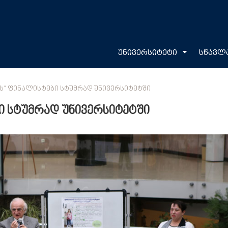
უნივერსიტეტი
სწავლ
Ს“ ᲤᲘᲜᲐᲚᲘᲡᲢᲔᲑᲘ ᲡᲢᲣᲛᲠᲐᲓ ᲣᲜᲘᲕᲔᲠᲡᲘᲢᲔᲢᲨᲘ
ი სტუმრად უნივერსიტეტში