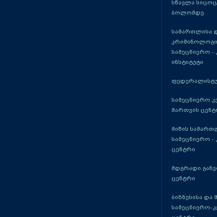
სწავლა სიცო
ბოლომდე
სამართლისა 
კრიმინოლოგი
სამეცნიერო -
ინსტიტუტი
ფედერალისტუ
სამეცნიერო კ
მართვის ცენტ
მიწის სამართ
სამეცნიერო -
ცენტრი
მდგრადი განვ
ცენტრი
ბიზნესისა და 
სამეცნიერო-