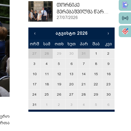
თორნიკე
მერებაშვილმა წარჩინებით დაასრულა ეტვოშ ლორანის უნივერსიტეტის სამაგისტრო პროგრამა
27/07/2026
‹
ᲐᲒᲕᲘᲡᲢᲝ 2026
›
ორშ
სამ
ოთხ
ხუთ
პარ
შაბ
კვი
x
27
28
29
30
31
1
2
3
4
5
6
7
8
9
10
11
12
13
14
15
16
17
18
19
20
21
22
23
24
25
26
27
28
29
30
31
1
2
3
4
5
6
იერო
ართა