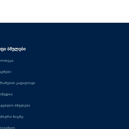
ფი ბმულები
იოთეკა
ცემები
რამების კატალოგი
იმედია
რგებლო ბმულები
მიური მაცნე
ლევიზიო