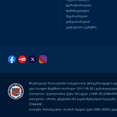
ტერიტორიების
შემსწავლელი
მეცნიერების
განვითარების
კვლევითი ცენტრი
© გრიგოლ რობაქიძის სახელობის უნივერსიტეტი | ელ-ფ
ვებ-საიტის შექმნის თარიღი: 2011.05.05 | განახლებული
თბილისი, ლუბლიანას ქუჩა 36
| ტელ: (+995 32) 2384406
თბილისი, ირინა ენუქიძის #3 (აღმაშენებლის ხეივანი მ
2384406
ბათუმი, მახინჯაური, თამარ მეფის ქუჩა N60; 6000
| ტე