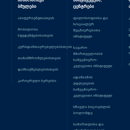
მიზნობრივი
ინსტიტუტები,
ბმულები
ცენტრები
აბიტურიენტთათვის
ფილოსოფიისა და
სოციალურ
მობილობა
მეცნიერებათა
სტუდენტებისათვის
ინსტიტუტი
კურსდამთავრებულებისთვის
საჯარო
მმართველობის
თანამშრომლებისთვის
სამეცნიერო-
კვლევითი ინსტიტუტი
დამსაქმებლებისთვის
ადამიანის
კარიერული სერვისი
უფლებების
სამეცნიერო-
კვლევითი ინსტიტუტი
სწავლა სიცოცხლის
ბოლომდე
სამართლისა და