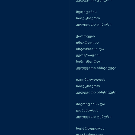
კვლევითი ცენტრი
მედიცინის
სამეცნიერო
კვლევითი ცენტრი
ქართული
ემიგრაციის
ისტორიისა და
გეოგრაფიის
სამეცნიერო -
კვლევითი ინსტიტუტი
იუვენოლოგიის
სამეცნიერო
კვლევითი ინსტიტუტი
მიგრაციისა და
დიასპორის
კვლევითი ცენტრი
საქართველოს
ოკუპირებული